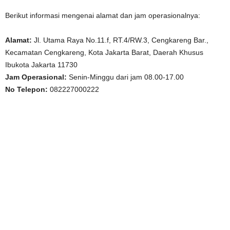
Berikut informasi mengenai alamat dan jam operasionalnya:
Alamat:
Jl. Utama Raya No.11.f, RT.4/RW.3, Cengkareng Bar.,
Kecamatan Cengkareng, Kota Jakarta Barat, Daerah Khusus
Ibukota Jakarta 11730
Jam Operasional:
Senin-Minggu dari jam 08.00-17.00
No Telepon:
082227000222