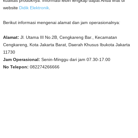
kualitas produknya. Informasi lebih lengkap dapat Anda lihat di
website
Didik Elektronik
.
Berikut informasi mengenai alamat dan jam operasionalnya:
Alamat:
Jl. Utama III No.2B, Cengkareng Bar., Kecamatan
Cengkareng, Kota Jakarta Barat, Daerah Khusus Ibukota Jakarta
11730
Jam Operasional:
Senin-Minggu dari jam 07.30-17.00
No Telepon:
082274266666