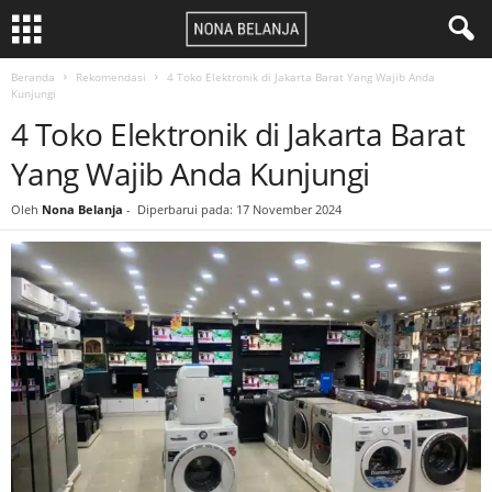
Beranda
Rekomendasi
4 Toko Elektronik di Jakarta Barat Yang Wajib Anda
Kunjungi
4 Toko Elektronik di Jakarta Barat
Yang Wajib Anda Kunjungi
Oleh
Nona Belanja
-
Diperbarui pada: 17 November 2024