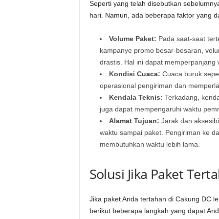
Seperti yang telah disebutkan sebelumny
hari. Namun, ada beberapa faktor yang d
Volume Paket:
Pada saat-saat terte
kampanye promo besar-besaran, vol
drastis. Hal ini dapat memperpanjang
Kondisi Cuaca:
Cuaca buruk sepert
operasional pengiriman dan memperla
Kendala Teknis:
Terkadang, kendal
juga dapat mempengaruhi waktu pemr
Alamat Tujuan:
Jarak dan aksesibi
waktu sampai paket. Pengiriman ke dae
membutuhkan waktu lebih lama.
Solusi Jika Paket Ter
Jika paket Anda tertahan di Cakung DC leb
berikut beberapa langkah yang dapat And