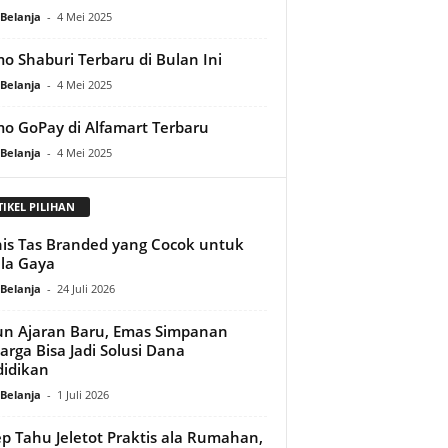
Belanja
-
4 Mei 2025
o Shaburi Terbaru di Bulan Ini
Belanja
-
4 Mei 2025
o GoPay di Alfamart Terbaru
Belanja
-
4 Mei 2025
TIKEL PILIHAN
nis Tas Branded yang Cocok untuk
la Gaya
Belanja
-
24 Juli 2026
n Ajaran Baru, Emas Simpanan
arga Bisa Jadi Solusi Dana
idikan
Belanja
-
1 Juli 2026
p Tahu Jeletot Praktis ala Rumahan,