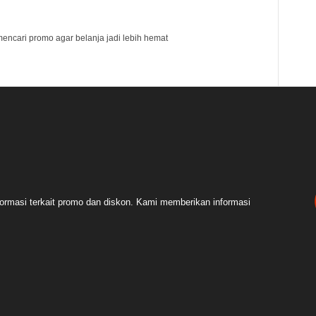
mencari promo agar belanja jadi lebih hemat
ormasi terkait promo dan diskon. Kami memberikan informasi