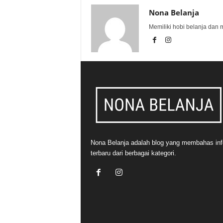
Nona Belanja
Memiliki hobi belanja dan 
Nona Belanja adalah blog yang membahas inf
terbaru dari berbagai kategori.