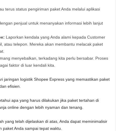
u terus status pengiriman paket Anda melalui aplikasi
ngan penjual untuk menanyakan informasi lebih lanjut
ee:
Laporkan kendala yang Anda alami kepada Customer
mail, atau telepon. Mereka akan membantu melacak paket
at.
ng menyebalkan, terkadang kita perlu bersabar. Proses
ai faktor di luar kendali kita.
i jaringan logistik Shopee Express yang memastikan paket
an efisien.
ui apa yang harus dilakukan jika paket tertahan di
ja online dengan lebih nyaman dan tenang.
h yang telah dijelaskan di atas, Anda dapat meminimalisir
n paket Anda sampai tepat waktu.