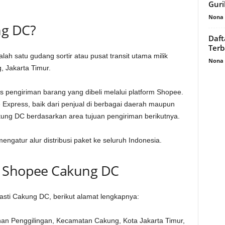
Guri
Nona 
ng DC?
Daft
Terb
lah satu gudang sortir atau pusat transit utama milik
Nona 
, Jakarta Timur.
 pengiriman barang yang dibeli melalui platform Shopee.
 Express, baik dari penjual di berbagai daerah maupun
Cakung DC berdasarkan area tujuan pengiriman berikutnya.
gatur alur distribusi paket ke seluruh Indonesia.
r Shopee Cakung DC
asti Cakung DC, berikut alamat lengkapnya:
an Penggilingan, Kecamatan Cakung, Kota Jakarta Timur,