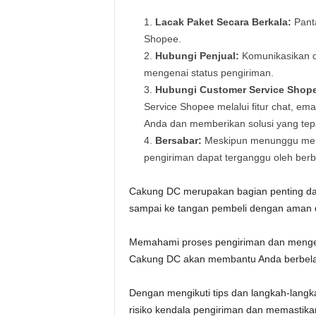
Lacak Paket Secara Berkala:
Panta
Shopee.
Hubungi Penjual:
Komunikasikan de
mengenai status pengiriman.
Hubungi Customer Service Shop
Service Shopee melalui fitur chat, e
Anda dan memberikan solusi yang tep
Bersabar:
Meskipun menunggu mema
pengiriman dapat terganggu oleh berbag
Cakung DC merupakan bagian penting dar
sampai ke tangan pembeli dengan aman d
Memahami proses pengiriman dan mengetah
Cakung DC akan membantu Anda berbelan
Dengan mengikuti tips dan langkah-langka
risiko kendala pengiriman dan memastika