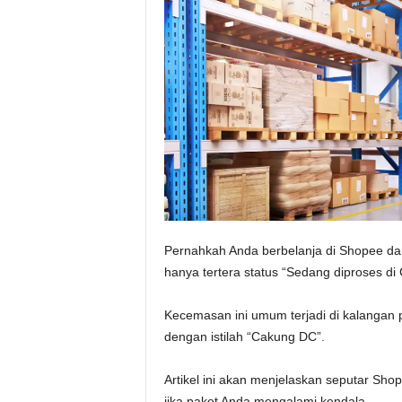
Pernahkah Anda berbelanja di Shopee da
hanya tertera status “Sedang diproses d
Kecemasan ini umum terjadi di kalangan 
dengan istilah “Cakung DC”.
Artikel ini akan menjelaskan seputar Sh
jika paket Anda mengalami kendala.