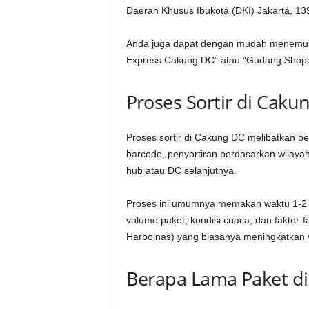
Daerah Khusus Ibukota (DKI) Jakarta, 13
Anda juga dapat dengan mudah menemuka
Express Cakung DC” atau “Gudang Shop
Proses Sortir di Caku
Proses sortir di Cakung DC melibatkan b
barcode, penyortiran berdasarkan wilaya
hub atau DC selanjutnya.
Proses ini umumnya memakan waktu 1-2 ha
volume paket, kondisi cuaca, dan faktor-f
Harbolnas) yang biasanya meningkatkan v
Berapa Lama Paket d