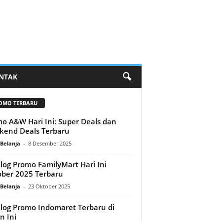
NTAK
OMO TERBARU
o A&W Hari Ini: Super Deals dan
end Deals Terbaru
Belanja
-
8 Desember 2025
log Promo FamilyMart Hari Ini
ber 2025 Terbaru
Belanja
-
23 Oktober 2025
log Promo Indomaret Terbaru di
n Ini