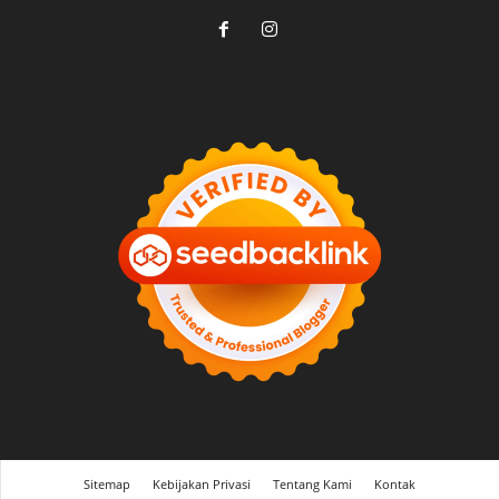
Sitemap
Kebijakan Privasi
Tentang Kami
Kontak