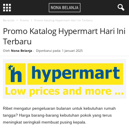
Beranda
Promo
Promo Katalog Hypermart Hari Ini Terbaru
Promo Katalog Hypermart Hari Ini
Terbaru
Oleh
Nona Belanja
-
Diperbarui pada: 1 Januari 2025
Ribet mengatur pengeluaran bulanan untuk kebutuhan rumah
tangga? Harga barang-barang kebutuhan pokok yang terus
meningkat seringkali membuat pusing kepala.