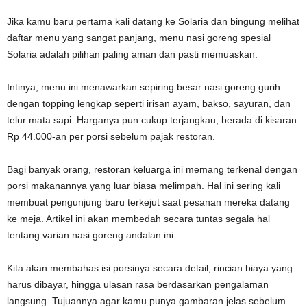
Jika kamu baru pertama kali datang ke Solaria dan bingung melihat
daftar menu yang sangat panjang, menu nasi goreng spesial
Solaria adalah pilihan paling aman dan pasti memuaskan.
Intinya, menu ini menawarkan sepiring besar nasi goreng gurih
dengan topping lengkap seperti irisan ayam, bakso, sayuran, dan
telur mata sapi. Harganya pun cukup terjangkau, berada di kisaran
Rp 44.000-an per porsi sebelum pajak restoran.
Bagi banyak orang, restoran keluarga ini memang terkenal dengan
porsi makanannya yang luar biasa melimpah. Hal ini sering kali
membuat pengunjung baru terkejut saat pesanan mereka datang
ke meja. Artikel ini akan membedah secara tuntas segala hal
tentang varian nasi goreng andalan ini.
Kita akan membahas isi porsinya secara detail, rincian biaya yang
harus dibayar, hingga ulasan rasa berdasarkan pengalaman
langsung. Tujuannya agar kamu punya gambaran jelas sebelum