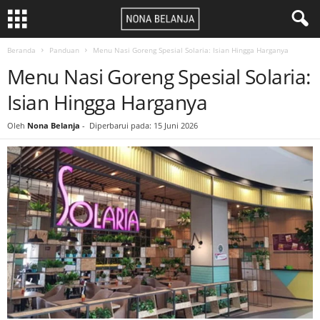
Beranda
Panduan
Menu Nasi Goreng Spesial Solaria: Isian Hingga Harganya
Menu Nasi Goreng Spesial Solaria:
Isian Hingga Harganya
Oleh
Nona Belanja
-
Diperbarui pada: 15 Juni 2026