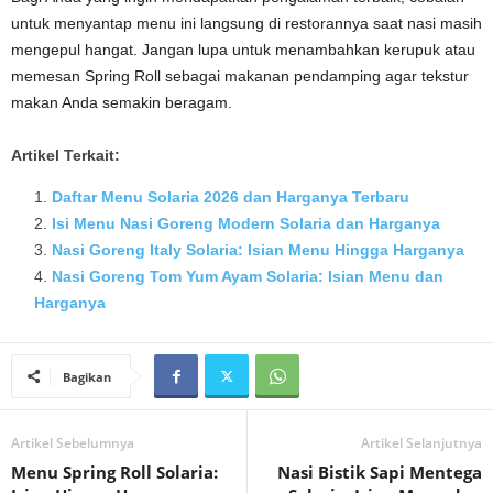
untuk menyantap menu ini langsung di restorannya saat nasi masih
mengepul hangat. Jangan lupa untuk menambahkan kerupuk atau
memesan Spring Roll sebagai makanan pendamping agar tekstur
makan Anda semakin beragam.
Artikel Terkait:
Daftar Menu Solaria 2026 dan Harganya Terbaru
Isi Menu Nasi Goreng Modern Solaria dan Harganya
Nasi Goreng Italy Solaria: Isian Menu Hingga Harganya
Nasi Goreng Tom Yum Ayam Solaria: Isian Menu dan
Harganya
Bagikan
Artikel Sebelumnya
Artikel Selanjutnya
Menu Spring Roll Solaria:
Nasi Bistik Sapi Mentega