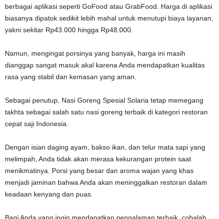
berbagai aplikasi seperti GoFood atau GrabFood. Harga di aplikasi
biasanya dipatok sedikit lebih mahal untuk menutupi biaya layanan,
yakni sekitar Rp43.000 hingga Rp48.000.
Namun, mengingat porsinya yang banyak, harga ini masih
dianggap sangat masuk akal karena Anda mendapatkan kualitas
rasa yang stabil dan kemasan yang aman.
Sebagai penutup, Nasi Goreng Spesial Solaria tetap memegang
takhta sebagai salah satu nasi goreng terbaik di kategori restoran
cepat saji Indonesia.
Dengan isian daging ayam, bakso ikan, dan telur mata sapi yang
melimpah, Anda tidak akan merasa kekurangan protein saat
menikmatinya. Porsi yang besar dan aroma wajan yang khas
menjadi jaminan bahwa Anda akan meninggalkan restoran dalam
keadaan kenyang dan puas.
Bagi Anda yang ingin mendapatkan pengalaman terbaik, cobalah