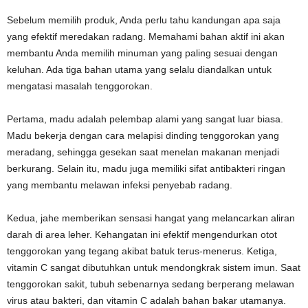
Sebelum memilih produk, Anda perlu tahu kandungan apa saja
yang efektif meredakan radang. Memahami bahan aktif ini akan
membantu Anda memilih minuman yang paling sesuai dengan
keluhan. Ada tiga bahan utama yang selalu diandalkan untuk
mengatasi masalah tenggorokan.
Pertama, madu adalah pelembap alami yang sangat luar biasa.
Madu bekerja dengan cara melapisi dinding tenggorokan yang
meradang, sehingga gesekan saat menelan makanan menjadi
berkurang. Selain itu, madu juga memiliki sifat antibakteri ringan
yang membantu melawan infeksi penyebab radang.
Kedua, jahe memberikan sensasi hangat yang melancarkan aliran
darah di area leher. Kehangatan ini efektif mengendurkan otot
tenggorokan yang tegang akibat batuk terus-menerus. Ketiga,
vitamin C sangat dibutuhkan untuk mendongkrak sistem imun. Saat
tenggorokan sakit, tubuh sebenarnya sedang berperang melawan
virus atau bakteri, dan vitamin C adalah bahan bakar utamanya.