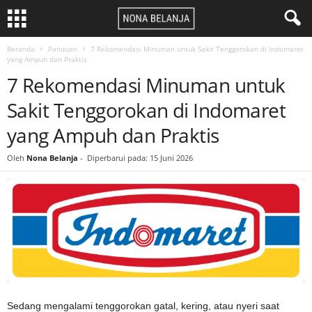
Beranda
Panduan
7 Rekomendasi Minuman untuk Sakit Tenggorokan di Indomaret
yang Ampuh dan Praktis
7 Rekomendasi Minuman untuk
Sakit Tenggorokan di Indomaret
yang Ampuh dan Praktis
Oleh
Nona Belanja
-
Diperbarui pada: 15 Juni 2026
Sedang mengalami tenggorokan gatal, kering, atau nyeri saat