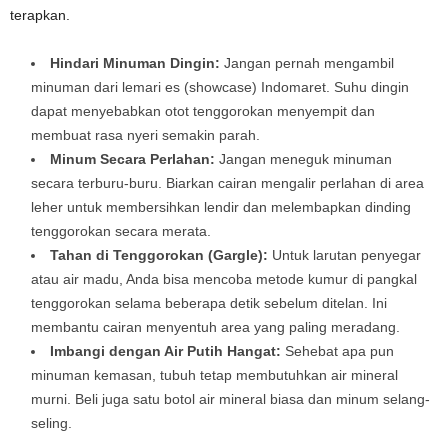
terapkan.
Hindari Minuman Dingin:
Jangan pernah mengambil
minuman dari lemari es (showcase) Indomaret. Suhu dingin
dapat menyebabkan otot tenggorokan menyempit dan
membuat rasa nyeri semakin parah.
Minum Secara Perlahan:
Jangan meneguk minuman
secara terburu-buru. Biarkan cairan mengalir perlahan di area
leher untuk membersihkan lendir dan melembapkan dinding
tenggorokan secara merata.
Tahan di Tenggorokan (Gargle):
Untuk larutan penyegar
atau air madu, Anda bisa mencoba metode kumur di pangkal
tenggorokan selama beberapa detik sebelum ditelan. Ini
membantu cairan menyentuh area yang paling meradang.
Imbangi dengan Air Putih Hangat:
Sehebat apa pun
minuman kemasan, tubuh tetap membutuhkan air mineral
murni. Beli juga satu botol air mineral biasa dan minum selang-
seling.