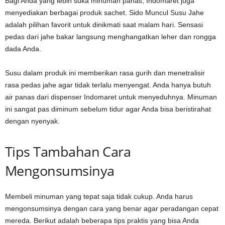
Bagi Anda yang lebih suka minuman panas, Indomaret juga
menyediakan berbagai produk sachet. Sido Muncul Susu Jahe
adalah pilihan favorit untuk dinikmati saat malam hari. Sensasi
pedas dari jahe bakar langsung menghangatkan leher dan rongga
dada Anda.
Susu dalam produk ini memberikan rasa gurih dan menetralisir
rasa pedas jahe agar tidak terlalu menyengat. Anda hanya butuh
air panas dari dispenser Indomaret untuk menyeduhnya. Minuman
ini sangat pas diminum sebelum tidur agar Anda bisa beristirahat
dengan nyenyak.
Tips Tambahan Cara
Mengonsumsinya
Membeli minuman yang tepat saja tidak cukup. Anda harus
mengonsumsinya dengan cara yang benar agar peradangan cepat
mereda. Berikut adalah beberapa tips praktis yang bisa Anda