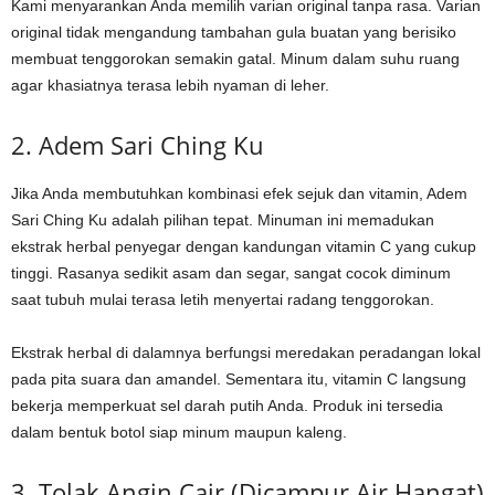
Kami menyarankan Anda memilih varian original tanpa rasa. Varian
original tidak mengandung tambahan gula buatan yang berisiko
membuat tenggorokan semakin gatal. Minum dalam suhu ruang
agar khasiatnya terasa lebih nyaman di leher.
2. Adem Sari Ching Ku
Jika Anda membutuhkan kombinasi efek sejuk dan vitamin, Adem
Sari Ching Ku adalah pilihan tepat. Minuman ini memadukan
ekstrak herbal penyegar dengan kandungan vitamin C yang cukup
tinggi. Rasanya sedikit asam dan segar, sangat cocok diminum
saat tubuh mulai terasa letih menyertai radang tenggorokan.
Ekstrak herbal di dalamnya berfungsi meredakan peradangan lokal
pada pita suara dan amandel. Sementara itu, vitamin C langsung
bekerja memperkuat sel darah putih Anda. Produk ini tersedia
dalam bentuk botol siap minum maupun kaleng.
3. Tolak Angin Cair (Dicampur Air Hangat)