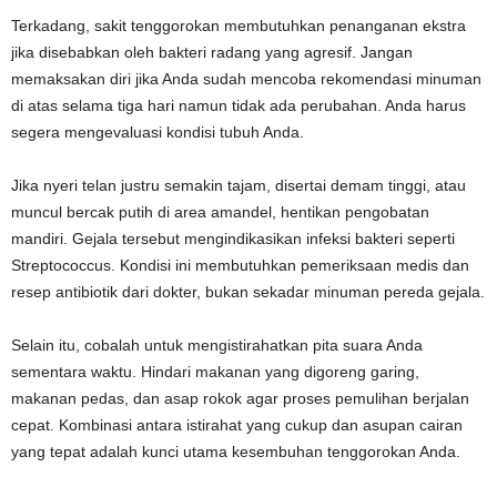
Terkadang, sakit tenggorokan membutuhkan penanganan ekstra
jika disebabkan oleh bakteri radang yang agresif. Jangan
memaksakan diri jika Anda sudah mencoba rekomendasi minuman
di atas selama tiga hari namun tidak ada perubahan. Anda harus
segera mengevaluasi kondisi tubuh Anda.
Jika nyeri telan justru semakin tajam, disertai demam tinggi, atau
muncul bercak putih di area amandel, hentikan pengobatan
mandiri. Gejala tersebut mengindikasikan infeksi bakteri seperti
Streptococcus. Kondisi ini membutuhkan pemeriksaan medis dan
resep antibiotik dari dokter, bukan sekadar minuman pereda gejala.
Selain itu, cobalah untuk mengistirahatkan pita suara Anda
sementara waktu. Hindari makanan yang digoreng garing,
makanan pedas, dan asap rokok agar proses pemulihan berjalan
cepat. Kombinasi antara istirahat yang cukup dan asupan cairan
yang tepat adalah kunci utama kesembuhan tenggorokan Anda.