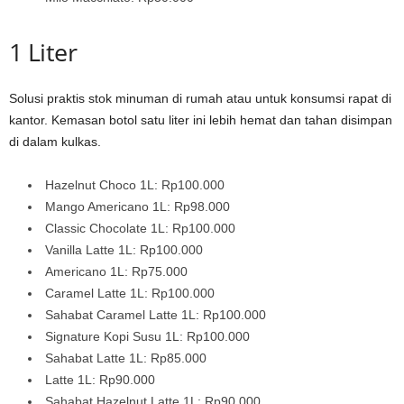
1 Liter
Solusi praktis stok minuman di rumah atau untuk konsumsi rapat di
kantor. Kemasan botol satu liter ini lebih hemat dan tahan disimpan
di dalam kulkas.
Hazelnut Choco 1L: Rp100.000
Mango Americano 1L: Rp98.000
Classic Chocolate 1L: Rp100.000
Vanilla Latte 1L: Rp100.000
Americano 1L: Rp75.000
Caramel Latte 1L: Rp100.000
Sahabat Caramel Latte 1L: Rp100.000
Signature Kopi Susu 1L: Rp100.000
Sahabat Latte 1L: Rp85.000
Latte 1L: Rp90.000
Sahabat Hazelnut Latte 1L: Rp90.000