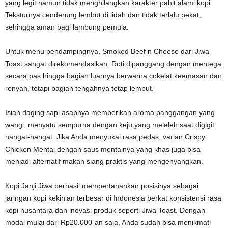
yang legit namun tidak menghilangkan karakter pahit alami kopi.
Teksturnya cenderung lembut di lidah dan tidak terlalu pekat,
sehingga aman bagi lambung pemula.
Untuk menu pendampingnya, Smoked Beef n Cheese dari Jiwa
Toast sangat direkomendasikan. Roti dipanggang dengan mentega
secara pas hingga bagian luarnya berwarna cokelat keemasan dan
renyah, tetapi bagian tengahnya tetap lembut.
Isian daging sapi asapnya memberikan aroma panggangan yang
wangi, menyatu sempurna dengan keju yang meleleh saat digigit
hangat-hangat. Jika Anda menyukai rasa pedas, varian Crispy
Chicken Mentai dengan saus mentainya yang khas juga bisa
menjadi alternatif makan siang praktis yang mengenyangkan.
Kopi Janji Jiwa berhasil mempertahankan posisinya sebagai
jaringan kopi kekinian terbesar di Indonesia berkat konsistensi rasa
kopi nusantara dan inovasi produk seperti Jiwa Toast. Dengan
modal mulai dari Rp20.000-an saja, Anda sudah bisa menikmati