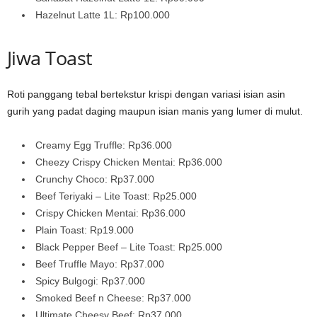
Hazelnut Latte 1L: Rp100.000
Jiwa Toast
Roti panggang tebal bertekstur krispi dengan variasi isian asin
gurih yang padat daging maupun isian manis yang lumer di mulut.
Creamy Egg Truffle: Rp36.000
Cheezy Crispy Chicken Mentai: Rp36.000
Crunchy Choco: Rp37.000
Beef Teriyaki – Lite Toast: Rp25.000
Crispy Chicken Mentai: Rp36.000
Plain Toast: Rp19.000
Black Pepper Beef – Lite Toast: Rp25.000
Beef Truffle Mayo: Rp37.000
Spicy Bulgogi: Rp37.000
Smoked Beef n Cheese: Rp37.000
Ultimate Cheesy Beef: Rp37.000