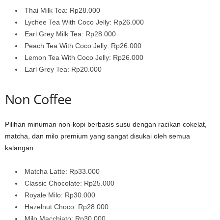
Thai Milk Tea: Rp28.000
Lychee Tea With Coco Jelly: Rp26.000
Earl Grey Milk Tea: Rp28.000
Peach Tea With Coco Jelly: Rp26.000
Lemon Tea With Coco Jelly: Rp26.000
Earl Grey Tea: Rp20.000
Non Coffee
Pilihan minuman non-kopi berbasis susu dengan racikan cokelat,
matcha, dan milo premium yang sangat disukai oleh semua
kalangan.
Matcha Latte: Rp33.000
Classic Chocolate: Rp25.000
Royale Milo: Rp30.000
Hazelnut Choco: Rp28.000
Milo Macchiato: Rp30.000