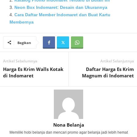
Katalog Promo Indomaret Terbaru di Bulan Ini
Neon Box Indomaret: Desain dan Ukurannya
Cara Daftar Member Indomaret dan Buat Kartu
Membernya
Bagikan
Artikel Sebelumnya
Artikel Selanjutnya
Harga Es Krim Walls Kotak
Daftar Harga Es Krim
di Indomaret
Magnum di Indomaret
Nona Belanja
Memiliki hobi belanja dan mencari promo agar belanja jadi lebih hemat