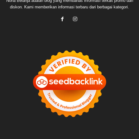
Nona Belanja adalah blog yang membahas informasi terkait promo dan
diskon. Kami memberikan informasi terbaru dari berbagai kategori.