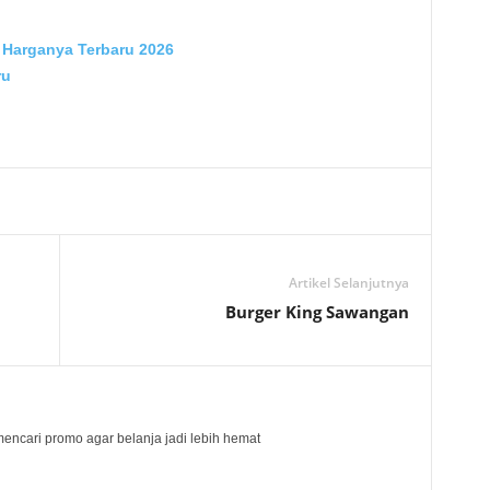
 Harganya Terbaru 2026
ru
Artikel Selanjutnya
Burger King Sawangan
mencari promo agar belanja jadi lebih hemat