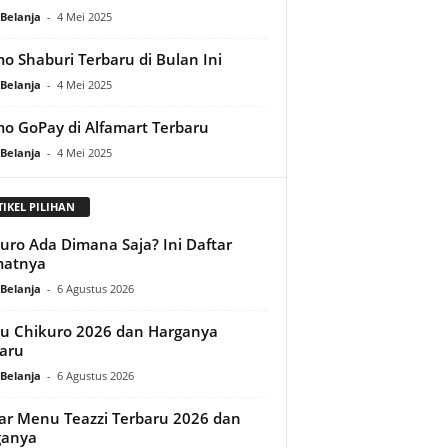
Belanja
-
4 Mei 2025
o Shaburi Terbaru di Bulan Ini
Belanja
-
4 Mei 2025
o GoPay di Alfamart Terbaru
Belanja
-
4 Mei 2025
TIKEL PILIHAN
uro Ada Dimana Saja? Ini Daftar
matnya
Belanja
-
6 Agustus 2026
 Chikuro 2026 dan Harganya
aru
Belanja
-
6 Agustus 2026
ar Menu Teazzi Terbaru 2026 dan
ganya