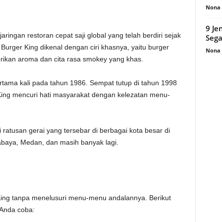
Nona 
9 Je
ringan restoran cepat saji global yang telah berdiri sejak
Sega
 Burger King dikenal dengan ciri khasnya, yaitu burger
Nona 
rikan aroma dan cita rasa smokey yang khas.
pertama kali pada tahun 1986. Sempat tutup di tahun 1998
King mencuri hati masyarakat dengan kelezatan menu-
i ratusan gerai yang tersebar di berbagai kota besar di
abaya, Medan, dan masih banyak lagi.
ing tanpa menelusuri menu-menu andalannya. Berikut
 Anda coba: