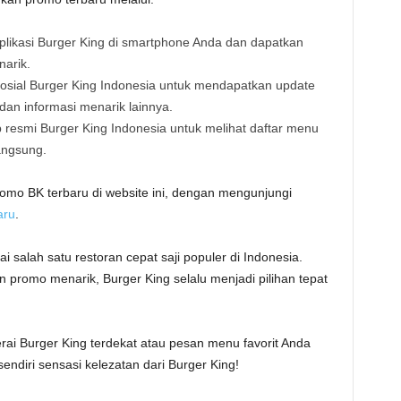
plikasi Burger King di smartphone Anda dan dapatkan
narik.
sosial Burger King Indonesia untuk mendapatkan update
an informasi menarik lainnya.
b resmi Burger King Indonesia untuk melihat daftar menu
angsung.
omo BK terbaru di website ini, dengan mengunjungi
aru
.
i salah satu restoran cepat saji populer di Indonesia.
 promo menarik, Burger King selalu menjadi pilihan tepat
erai Burger King terdekat atau pesan menu favorit Anda
sendiri sensasi kelezatan dari Burger King!