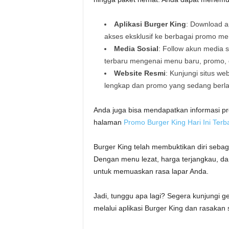
Aplikasi Burger King
: Download a
akses eksklusif ke berbagai promo me
Media Sosial
: Follow akun media 
terbaru mengenai menu baru, promo, d
Website Resmi
: Kunjungi situs we
lengkap dan promo yang sedang berl
Anda juga bisa mendapatkan informasi pr
halaman
Promo Burger King Hari Ini Terb
Burger King telah membuktikan diri sebaga
Dengan menu lezat, harga terjangkau, dan
untuk memuaskan rasa lapar Anda.
Jadi, tunggu apa lagi? Segera kunjungi g
melalui aplikasi Burger King dan rasakan 