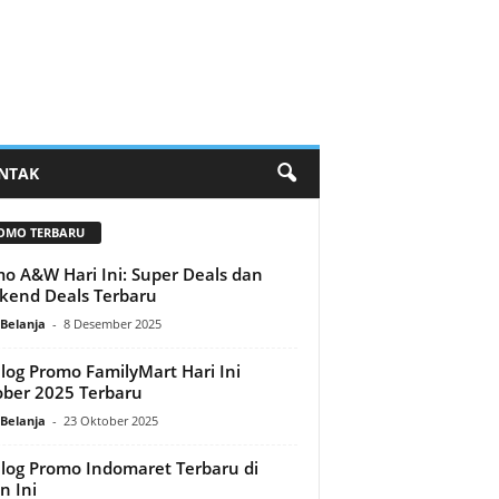
NTAK
OMO TERBARU
o A&W Hari Ini: Super Deals dan
end Deals Terbaru
Belanja
-
8 Desember 2025
log Promo FamilyMart Hari Ini
ber 2025 Terbaru
Belanja
-
23 Oktober 2025
log Promo Indomaret Terbaru di
n Ini