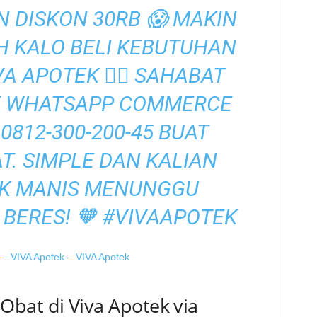
N DISKON 30RB 😱 MAKIN
 KALO BELI KEBUTUHAN
A APOTEK 👌🏼 SAHABAT
KE WHATSAPP COMMERCE
 0812-300-200-45 BUAT
. SIMPLE DAN KALIAN
UK MANIS MENUNGGU
BERES! 🧡
#VIVAAPOTEK
 – VIVA Apotek – VIVA Apotek
bat di Viva Apotek via