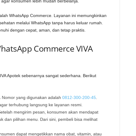
l agar konsumen lebih mudah berbelanja.
 adalah WhatsApp Commerce. Layanan ini memungkinkan
sehatan melalui WhatsApp tanpa harus keluar rumah.
nuhi dengan cepat, aman, dan tetap praktis.
hatsApp Commerce VIVA
IVA Apotek sebenarnya sangat sederhana. Berikut
.
Nomor yang digunakan adalah
0812-300-200-45
.
gar terhubung langsung ke layanan resmi.
etelah mengirim pesan, konsumen akan mendapat
 dan pilihan menu. Dari sini, pembeli bisa melihat
sumen dapat mengetikkan nama obat, vitamin, atau