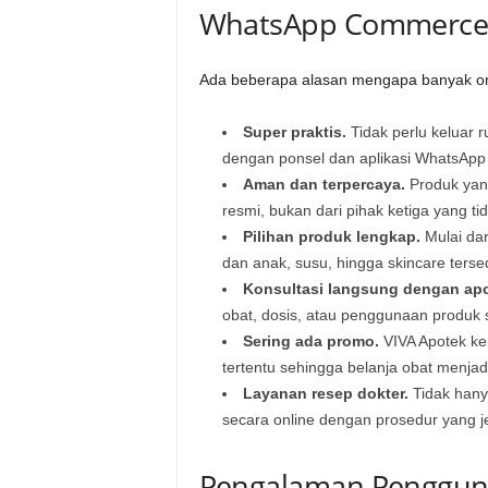
WhatsApp Commerc
Ada beberapa alasan mengapa banyak ora
Super praktis.
Tidak perlu keluar 
dengan ponsel dan aplikasi WhatsApp
Aman dan terpercaya.
Produk yang
resmi, bukan dari pihak ketiga yang ti
Pilihan produk lengkap.
Mulai dar
dan anak, susu, hingga skincare tersed
Konsultasi langsung dengan apo
obat, dosis, atau penggunaan produk
Sering ada promo.
VIVA Apotek ker
tertentu sehingga belanja obat menjad
Layanan resep dokter.
Tidak hanya
secara online dengan prosedur yang je
Pengalaman Penggun