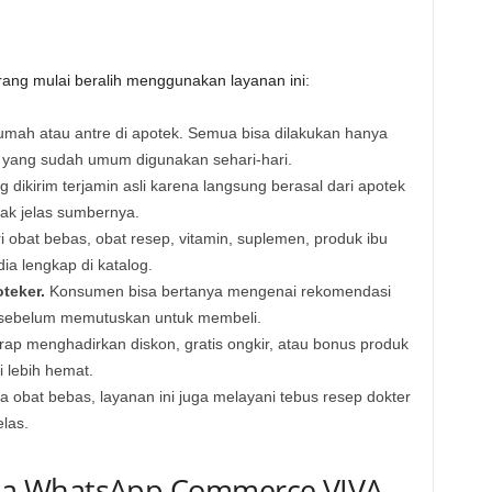
e
ng mulai beralih menggunakan layanan ini:
rumah atau antre di apotek. Semua bisa dilakukan hanya
 yang sudah umum digunakan sehari-hari.
 dikirim terjamin asli karena langsung berasal dari apotek
dak jelas sumbernya.
i obat bebas, obat resep, vitamin, suplemen, produk ibu
ia lengkap di katalog.
teker.
Konsumen bisa bertanya mengenai rekomendasi
 sebelum memutuskan untuk membeli.
ap menghadirkan diskon, gratis ongkir, atau bonus produk
i lebih hemat.
 obat bebas, layanan ini juga melayani tebus resep dokter
las.
a WhatsApp Commerce VIVA