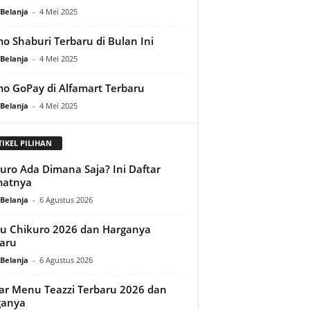
Belanja
-
4 Mei 2025
o Shaburi Terbaru di Bulan Ini
Belanja
-
4 Mei 2025
o GoPay di Alfamart Terbaru
Belanja
-
4 Mei 2025
TIKEL PILIHAN
uro Ada Dimana Saja? Ini Daftar
matnya
Belanja
-
6 Agustus 2026
 Chikuro 2026 dan Harganya
aru
Belanja
-
6 Agustus 2026
ar Menu Teazzi Terbaru 2026 dan
ganya