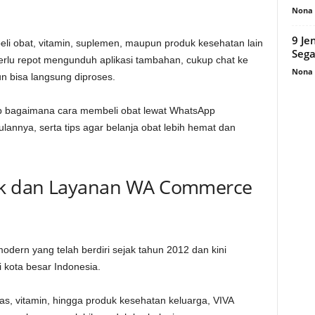
Nona 
9 Je
eli obat, vitamin, suplemen, maupun produk kesehatan lain
Sega
perlu repot mengunduh aplikasi tambahan, cukup chat ke
Nona 
n bisa langsung diproses.
ap bagaimana cara membeli obat lewat WhatsApp
annya, serta tips agar belanja obat lebih hemat dan
ek dan Layanan WA Commerce
dern yang telah berdiri sejak tahun 2012 dan kini
i kota besar Indonesia.
s, vitamin, hingga produk kesehatan keluarga, VIVA