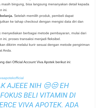
ka masih bingung, bisa langsung menanyakan detail kepada
 ini.
belanja.
Setelah memilih produk, pembeli dapat
utkan ke tahap checkout dengan mengisi data diri dan
 menyediakan berbagai metode pembayaran, mulai dari
 ini, proses transaksi menjadi fleksibel.
an dikirim melalui kurir sesuai dengan metode pengiriman
at Anda.
dari Official Account Viva Apotek berikut ini:
vaapotekofficial
 AJEEE NIH 😒😒 EH
FOKUS BELI VITAMIN DI
RCE VIVA APOTEK. ADA