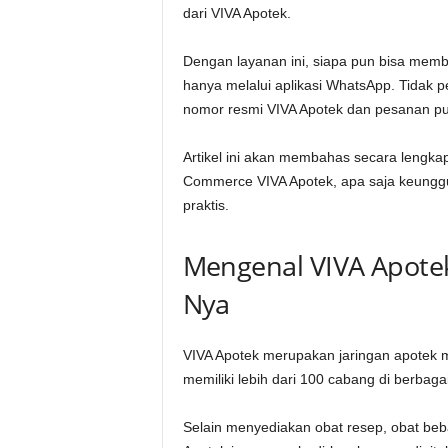
dari VIVA Apotek.
Dengan layanan ini, siapa pun bisa memb
hanya melalui aplikasi WhatsApp. Tidak 
nomor resmi VIVA Apotek dan pesanan pu
Artikel ini akan membahas secara lengk
Commerce VIVA Apotek, apa saja keunggul
praktis.
Mengenal VIVA Apot
Nya
VIVA Apotek merupakan jaringan apotek mo
memiliki lebih dari 100 cabang di berbaga
Selain menyediakan obat resep, obat beba