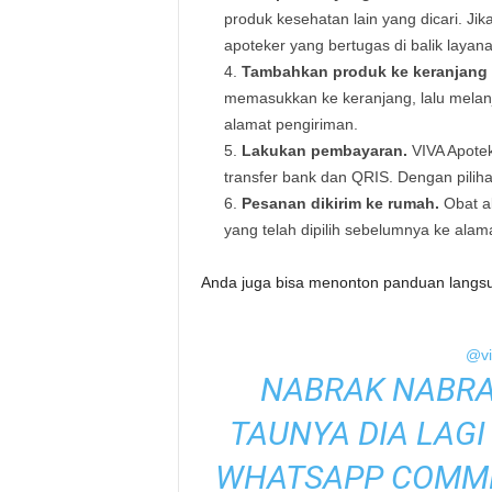
produk kesehatan lain yang dicari. Ji
apoteker yang bertugas di balik layanan
Tambahkan produk ke keranjang 
memasukkan ke keranjang, lalu melanj
alamat pengiriman.
Lakukan pembayaran.
VIVA Apotek
transfer bank dan QRIS. Dengan pilihan
Pesanan dikirim ke rumah.
Obat ak
yang telah dipilih sebelumnya ke alam
Anda juga bisa menonton panduan langsung 
@vi
NABRAK NABRAK
TAUNYA DIA LAGI 
WHATSAPP COMME