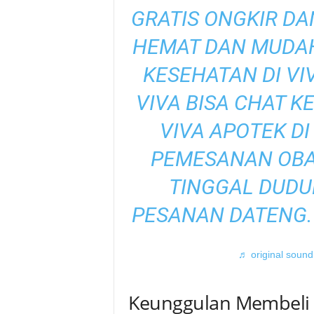
GRATIS ONGKIR DA
HEMAT DAN MUDAH
KESEHATAN DI VIV
VIVA BISA CHAT 
VIVA APOTEK DI
PEMESANAN OBAT
TINGGAL DUD
PESANAN DATENG. 
♬ original sound
Keunggulan Membeli O