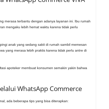
ang merasa terbantu dengan adanya layanan ini. Ibu rumah
ran mengaku lebih hemat waktu karena tidak perlu
mpingi anak yang sedang sakit di rumah sambil memesan
a yang merasa lebih praktis karena tidak perlu antre di
ltasi apoteker membuat konsumen semakin yakin bahwa
Melalui WhatsApp Commerce
l, ada beberapa tips yang bisa diterapkan: