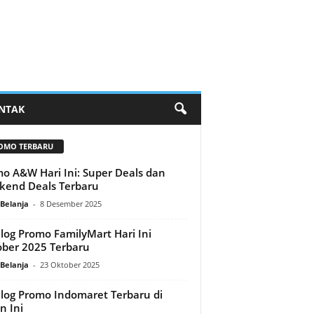
NTAK
OMO TERBARU
o A&W Hari Ini: Super Deals dan
end Deals Terbaru
Belanja
-
8 Desember 2025
log Promo FamilyMart Hari Ini
ber 2025 Terbaru
Belanja
-
23 Oktober 2025
log Promo Indomaret Terbaru di
n Ini