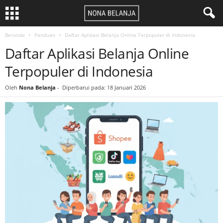
Beranda
Panduan
Daftar Aplikasi Belanja Online Terpopuler di Indonesia
Daftar Aplikasi Belanja Online
Terpopuler di Indonesia
Oleh
Nona Belanja
-
Diperbarui pada: 18 Januari 2026