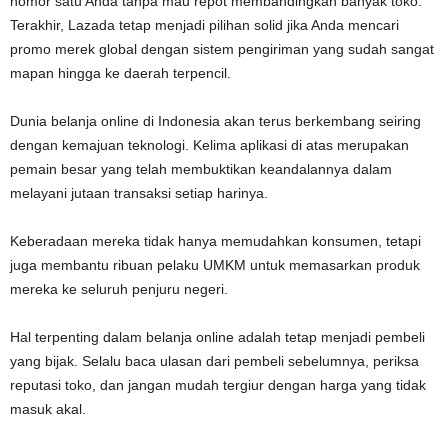
nomor satu Anda tanpa mau repot membandingkan banyak toko.
Terakhir, Lazada tetap menjadi pilihan solid jika Anda mencari
promo merek global dengan sistem pengiriman yang sudah sangat
mapan hingga ke daerah terpencil.
Dunia belanja online di Indonesia akan terus berkembang seiring
dengan kemajuan teknologi. Kelima aplikasi di atas merupakan
pemain besar yang telah membuktikan keandalannya dalam
melayani jutaan transaksi setiap harinya.
Keberadaan mereka tidak hanya memudahkan konsumen, tetapi
juga membantu ribuan pelaku UMKM untuk memasarkan produk
mereka ke seluruh penjuru negeri.
Hal terpenting dalam belanja online adalah tetap menjadi pembeli
yang bijak. Selalu baca ulasan dari pembeli sebelumnya, periksa
reputasi toko, dan jangan mudah tergiur dengan harga yang tidak
masuk akal.