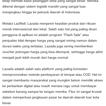
tetap memiliki basis pelanggan setia yang sangat besar. Mereka
dikenal dengan sistem logistik mandiri yang sangat luas
menjangkau hingga ke pelosok daerah di Indonesia.
Melalui LazMall, Lazada menjamin keaslian produk dari ribuan
merek internasional dan lokal. Salah satu hal yang paling dicari
pengguna di aplikasi ini adalah program “Flash Sale” atau
penjualan kilat dengan harga yang sangat miring namun dalam
durasi waktu yang terbatas. Lazada juga sering memberikan
voucher potongan harga yang bisa ditumpuk, sehingga harga akhir
menjadi jauh lebih murah dari harga normal.
Lazada adalah salah satu platform yang paling konsisten
mempromosikan metode pembayaran di tempat atau COD. Hal ini
sangat membantu masyarakat yang mungkin belum memiliki akses
ke perbankan digital atau masih merasa ragu untuk membayar
sebelum barang sampai ke tangan mereka. Fitur ini sangat krusial
dalam memperluas jangkauan pasar ke daerah-daerah luar kota
besar.