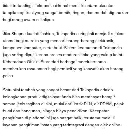
tidak tertandingi. Tokopedia dikenal memiliki antarmuka atau
tampilan aplikasi yang sangat bersih, ringan, dan mudah digunakan
bagi orang awam sekalipun.
Jika Shopee kuat di fashion, Tokopedia seringkali menjadi rujukan
utama bagi mereka yang mencari barang-barang elektronik,
komponen komputer, serta hobi. Sistem keamanan di Tokopedia
juga sering dipuji karena proses moderasi toko yang cukup ketat.
Keberadaan Official Store dari berbagai merek ternama
memberikan rasa aman bagi pembeli yang khawatir akan barang
palsu.
Satu nilai tambah yang sangat besar dari Tokopedia adalah
kelengkapan produk digitalnya. Anda bisa membayar hampir
semua jenis tagihan di sini, mulai dari listrik PLN, air PDAM, pajak
bumi dan bangunan, hingga biaya pendidikan. Kecepatan
pengiriman di platform ini juga sangat baik, terutama melalui
layanan pengiriman instan yang terintegrasi dengan ojek online.