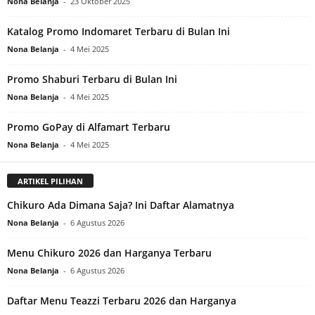
Nona Belanja
-
23 Oktober 2025
Katalog Promo Indomaret Terbaru di Bulan Ini
Nona Belanja
-
4 Mei 2025
Promo Shaburi Terbaru di Bulan Ini
Nona Belanja
-
4 Mei 2025
Promo GoPay di Alfamart Terbaru
Nona Belanja
-
4 Mei 2025
ARTIKEL PILIHAN
Chikuro Ada Dimana Saja? Ini Daftar Alamatnya
Nona Belanja
-
6 Agustus 2026
Menu Chikuro 2026 dan Harganya Terbaru
Nona Belanja
-
6 Agustus 2026
Daftar Menu Teazzi Terbaru 2026 dan Harganya