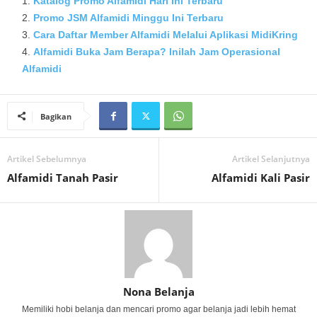
Katalog Promo Alfamidi Hari Ini Terbaru
Promo JSM Alfamidi Minggu Ini Terbaru
Cara Daftar Member Alfamidi Melalui Aplikasi MidiKring
Alfamidi Buka Jam Berapa? Inilah Jam Operasional
Alfamidi
Bagikan
Artikel Sebelumnya
Artikel Selanjutnya
Alfamidi Tanah Pasir
Alfamidi Kali Pasir
Nona Belanja
Memiliki hobi belanja dan mencari promo agar belanja jadi lebih hemat