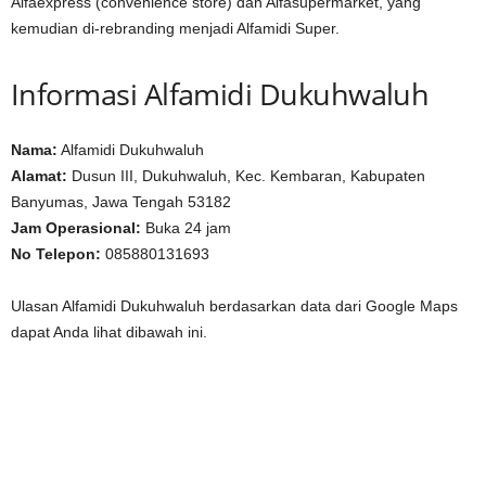
Alfaexpress (convenience store) dan Alfasupermarket, yang
kemudian di-rebranding menjadi Alfamidi Super.
Informasi Alfamidi Dukuhwaluh
Nama:
Alfamidi Dukuhwaluh
Alamat:
Dusun III, Dukuhwaluh, Kec. Kembaran, Kabupaten
Banyumas, Jawa Tengah 53182
Jam Operasional:
Buka 24 jam
No Telepon:
085880131693
Ulasan Alfamidi Dukuhwaluh berdasarkan data dari Google Maps
dapat Anda lihat dibawah ini.