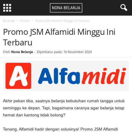
Beranda
Promo
Promo JSM Alfamidi Minggu Ini Terbaru
Promo JSM Alfamidi Minggu Ini
Terbaru
Oleh
Nona Belanja
-
Diperbarui pada: 16 November 2024
Akhir pekan tiba, saatnya belanja kebutuhan rumah tangga untuk
seminggu ke depan. Tapi, bagaimana caranya agar belanja tetap
hemat dan kantong tidak bolong?
Tenang, Alfamidi hadir dengan solusinya! Promo JSM Alfamidi