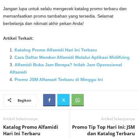
Jangan lupa untuk selalu mengecek katalog promo terbaru dan
memanfaatkan promo tambahan yang tersedia. Selamat
berbelanja dan nikmati akhir pekan Anda!
Artikel Terkait:
Katalog Promo Alfamidi Hari Ini Terbaru
Cara Daftar Member Alfamidi Melalui Aplikasi MidiKring
Alfamidi Buka Jam Berapa? Inilah Jam Operasional
Alfamidi
Promo JSM Alfamart Terbaru di Minggu Ini
Bagikan
Artikel Sebelumnya
Artikel Selanjutnya
Katalog Promo Alfamidi
Promo Tip Top Hari Ini: JSM
Hari Ini Terbaru
dan Katalog Terbaru