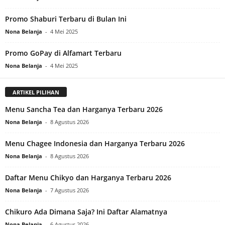
Promo Shaburi Terbaru di Bulan Ini
Nona Belanja
-
4 Mei 2025
Promo GoPay di Alfamart Terbaru
Nona Belanja
-
4 Mei 2025
ARTIKEL PILIHAN
Menu Sancha Tea dan Harganya Terbaru 2026
Nona Belanja
-
8 Agustus 2026
Menu Chagee Indonesia dan Harganya Terbaru 2026
Nona Belanja
-
8 Agustus 2026
Daftar Menu Chikyo dan Harganya Terbaru 2026
Nona Belanja
-
7 Agustus 2026
Chikuro Ada Dimana Saja? Ini Daftar Alamatnya
Nona Belanja
-
6 Agustus 2026