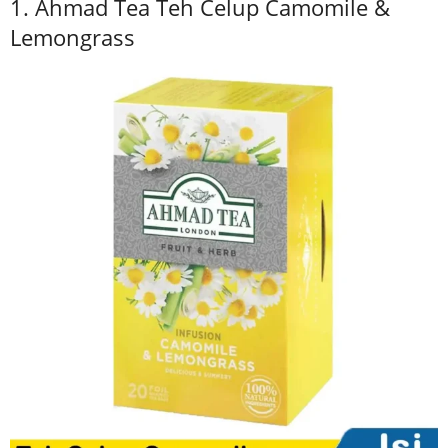
1. Ahmad Tea Teh Celup Camomile &
Lemongrass