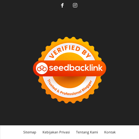
Sitemap
Kebijakan Privasi
Tentang Kami
Kontak