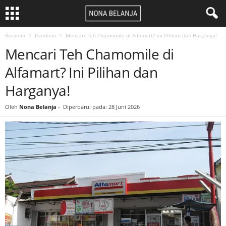
Beranda
Panduan
Mencari Teh Chamomile di Alfamart? Ini Pilihan dan Harganya!
Mencari Teh Chamomile di
Alfamart? Ini Pilihan dan
Harganya!
Oleh
Nona Belanja
-
Diperbarui pada: 28 Juni 2026