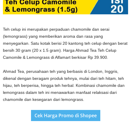
Teh celup ini merupakan perpaduan chamomile dan serai
(lemongrass) yang memberikan aroma dan rasa yang
menyegarkan. Satu kotak berisi 20 kantong teh celup dengan berat
bersih 30 gram (20 x 1.5 gram). Harga Ahmad Tea Teh Celup
Camomile & Lemongrass di Alfamart berkisar Rp 39.900.
Ahmad Tea, perusahaan teh yang berbasis di London, Inggris,
dikenal dengan beragam produk tehnya, mulai dari teh hitam, teh
hijau, teh berperisa, hingga teh herbal. Kombinasi chamomile dan
lemongrass dalam teh ini menawarkan manfaat relaksasi dari
chamomile dan kesegaran dari lemongrass.
Cek Harga Promo di Shopee