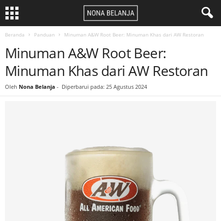
Beranda
Panduan
Minuman A&W Root Beer: Minuman Khas dari AW Restoran
Minuman A&W Root Beer:
Minuman Khas dari AW Restoran
Oleh
Nona Belanja
-
Diperbarui pada: 25 Agustus 2024