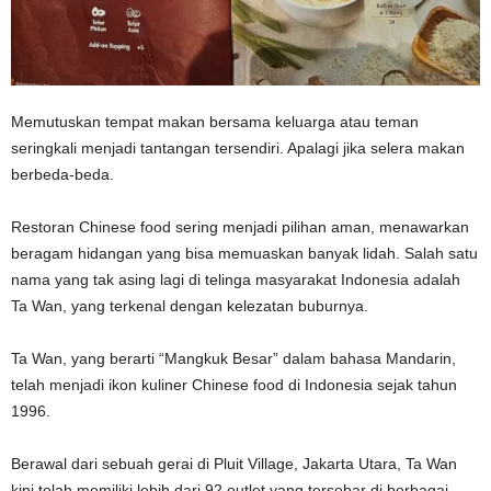
Memutuskan tempat makan bersama keluarga atau teman
seringkali menjadi tantangan tersendiri. Apalagi jika selera makan
berbeda-beda.
Restoran Chinese food sering menjadi pilihan aman, menawarkan
beragam hidangan yang bisa memuaskan banyak lidah. Salah satu
nama yang tak asing lagi di telinga masyarakat Indonesia adalah
Ta Wan, yang terkenal dengan kelezatan buburnya.
Ta Wan, yang berarti “Mangkuk Besar” dalam bahasa Mandarin,
telah menjadi ikon kuliner Chinese food di Indonesia sejak tahun
1996.
Berawal dari sebuah gerai di Pluit Village, Jakarta Utara, Ta Wan
kini telah memiliki lebih dari 92 outlet yang tersebar di berbagai