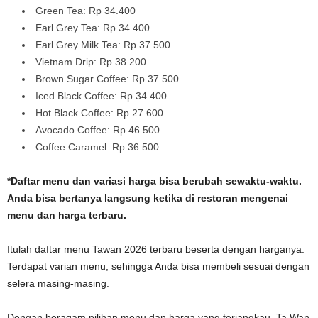
Green Tea: Rp 34.400
Earl Grey Tea: Rp 34.400
Earl Grey Milk Tea: Rp 37.500
Vietnam Drip: Rp 38.200
Brown Sugar Coffee: Rp 37.500
Iced Black Coffee: Rp 34.400
Hot Black Coffee: Rp 27.600
Avocado Coffee: Rp 46.500
Coffee Caramel: Rp 36.500
*Daftar menu dan variasi harga bisa berubah sewaktu-waktu.
Anda bisa bertanya langsung ketika di restoran mengenai
menu dan harga terbaru.
Itulah daftar menu Tawan 2026 terbaru beserta dengan harganya.
Terdapat varian menu, sehingga Anda bisa membeli sesuai dengan
selera masing-masing.
Dengan beragam pilihan menu dan harga yang terjangkau, Ta Wan