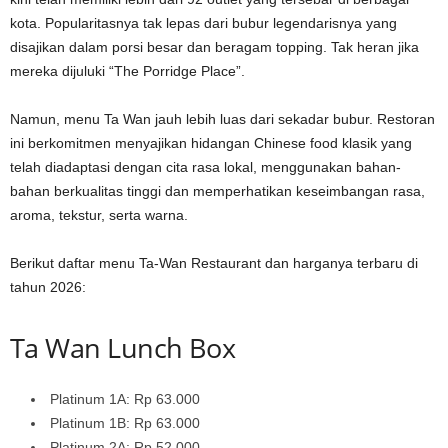
kota. Popularitasnya tak lepas dari bubur legendarisnya yang
disajikan dalam porsi besar dan beragam topping. Tak heran jika
mereka dijuluki “The Porridge Place”.
Namun, menu Ta Wan jauh lebih luas dari sekadar bubur. Restoran
ini berkomitmen menyajikan hidangan Chinese food klasik yang
telah diadaptasi dengan cita rasa lokal, menggunakan bahan-
bahan berkualitas tinggi dan memperhatikan keseimbangan rasa,
aroma, tekstur, serta warna.
Berikut daftar menu Ta-Wan Restaurant dan harganya terbaru di
tahun 2026:
Ta Wan Lunch Box
Platinum 1A: Rp 63.000
Platinum 1B: Rp 63.000
Platinum 2A: Rp 52.000