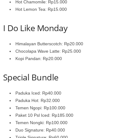
Hot Chamomile: Rp15.000
Hot Lemon Tea: Rp15.000
I Do Like Monday
Himalayan Butterscotch: Rp20.000
Chocolapa Wave Latte: Rp25.000
Kopi Pandan: Rp20.000
Special Bundle
Paduka Iced: Rp40.000
Paduka Hot: Rp32.000
Temen Ngopi: Rp100.000
Paket 10 Psl Iced: Rp185.000
Temen Nongki: Rp100.000
Duo Signature: Rp40.000
Triple Signature: Rp60.000