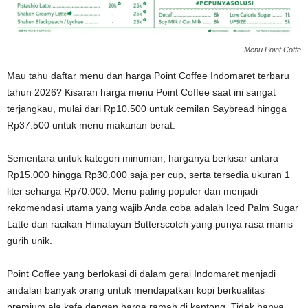
Menu Point Coffe
Mau tahu daftar menu dan harga Point Coffee Indomaret terbaru
tahun 2026? Kisaran harga menu Point Coffee saat ini sangat
terjangkau, mulai dari Rp10.500 untuk cemilan Saybread hingga
Rp37.500 untuk menu makanan berat.
Sementara untuk kategori minuman, harganya berkisar antara
Rp15.000 hingga Rp30.000 saja per cup, serta tersedia ukuran 1
liter seharga Rp70.000. Menu paling populer dan menjadi
rekomendasi utama yang wajib Anda coba adalah Iced Palm Sugar
Latte dan racikan Himalayan Butterscotch yang punya rasa manis
gurih unik.
Point Coffee yang berlokasi di dalam gerai Indomaret menjadi
andalan banyak orang untuk mendapatkan kopi berkualitas
premium ala kafe dengan harga ramah di kantong. Tidak hanya