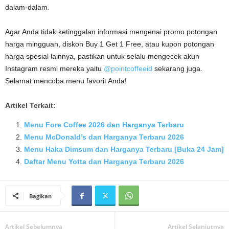
dalam-dalam.
Agar Anda tidak ketinggalan informasi mengenai promo potongan
harga mingguan, diskon Buy 1 Get 1 Free, atau kupon potongan
harga spesial lainnya, pastikan untuk selalu mengecek akun
Instagram resmi mereka yaitu
@pointcoffeeid
sekarang juga.
Selamat mencoba menu favorit Anda!
Artikel Terkait:
Menu Fore Coffee 2026 dan Harganya Terbaru
Menu McDonald’s dan Harganya Terbaru 2026
Menu Haka Dimsum dan Harganya Terbaru [Buka 24 Jam]
Daftar Menu Yotta dan Harganya Terbaru 2026
Bagikan
Artikel Sebelumnya
Artikel Selanjutnya