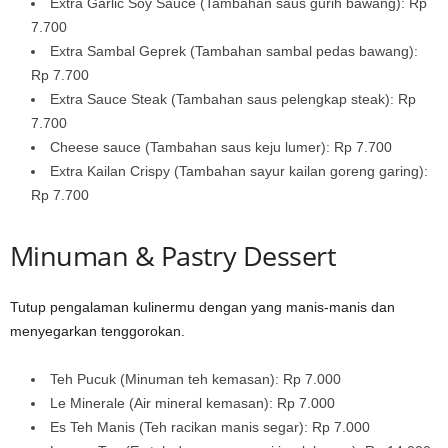
Extra Garlic Soy Sauce (Tambahan saus gurih bawang): Rp
7.700
Extra Sambal Geprek (Tambahan sambal pedas bawang):
Rp 7.700
Extra Sauce Steak (Tambahan saus pelengkap steak): Rp
7.700
Cheese sauce (Tambahan saus keju lumer): Rp 7.700
Extra Kailan Crispy (Tambahan sayur kailan goreng garing):
Rp 7.700
Minuman & Pastry Dessert
Tutup pengalaman kulinermu dengan yang manis-manis dan
menyegarkan tenggorokan.
Teh Pucuk (Minuman teh kemasan): Rp 7.000
Le Minerale (Air mineral kemasan): Rp 7.000
Es Teh Manis (Teh racikan manis segar): Rp 7.000