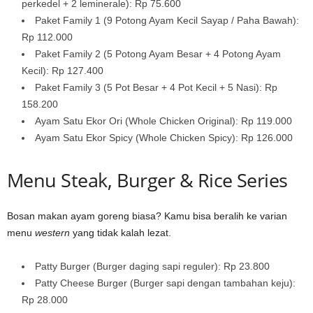
perkedel + 2 leminerale): Rp 75.600
Paket Family 1 (9 Potong Ayam Kecil Sayap / Paha Bawah):
Rp 112.000
Paket Family 2 (5 Potong Ayam Besar + 4 Potong Ayam
Kecil): Rp 127.400
Paket Family 3 (5 Pot Besar + 4 Pot Kecil + 5 Nasi): Rp
158.200
Ayam Satu Ekor Ori (Whole Chicken Original): Rp 119.000
Ayam Satu Ekor Spicy (Whole Chicken Spicy): Rp 126.000
Menu Steak, Burger & Rice Series
Bosan makan ayam goreng biasa? Kamu bisa beralih ke varian
menu
western
yang tidak kalah lezat.
Patty Burger (Burger daging sapi reguler): Rp 23.800
Patty Cheese Burger (Burger sapi dengan tambahan keju):
Rp 28.000