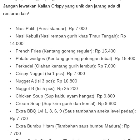
Jangan lewatkan Kailan Crispy yang unik dan jarang ada di
restoran lain!
Nasi Putih (Porsi standar): Rp 7.000
Nasi Kebuli (Nasi rempah gurih khas Timur Tengah): Rp
14.000
French Fries (Kentang goreng reguler): Rp 15.400
Potato wedges (Kentang goreng potongan tebal): Rp 15.400
Perkedel (Olahan kentang gurih lembut): Rp 7.000
Crispy Nugget (Isi 1 pcs): Rp 7.000
Nugget A (Isi 3 pcs): Rp 16.800
Nugget B (Isi 5 pcs): Rp 25.200
Chicken Soup (Sup kaldu ayam hangat): Rp 9.800
Cream Soup (Sup krim gurih dan kental): Rp 9.800
Extra BBQ Lvl 1, 3, 6, 9 (Saus tambahan aneka level pedas):
Rp 7.700
Extra Bumbu Hitam (Tambahan saus bumbu Madura): Rp
7.700