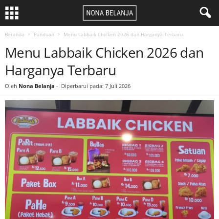
Beranda
Panduan
Menu Labbaik Chicken 2026 dan Harganya Terbaru
Menu Labbaik Chicken 2026 dan
Harganya Terbaru
Oleh
Nona Belanja
-
Diperbarui pada: 7 Juli 2026