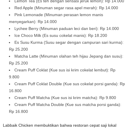
Lemon Tea (Es teh dengan sensasi jeruk lemon): Rp 14.000
Red Apple (Minuman segar rasa apel merah): Rp 14.000
Pink Lemonade (Minuman perasan lemon manis
menyegarkan): Rp 14.000
Lychee Berry (Minuman paduan leci dan beri): Rp 14.000
Ice Choco Milk (Es susu cokelat manis): Rp 18.200
Es Susu Kurma (Susu segar dengan campuran sari kurma):
Rp 25.200
Matcha Latte (Minuman olahan teh hijau Jepang dan susu):
Rp 25.200
Cream Puff Coklat (Kue sus isi krim cokelat lembut): Rp
9.800
Cream Puff Coklat Double (Kue sus cokelat porsi ganda): Rp
16.800
Cream Puff Matcha (Kue sus isi krim matcha): Rp 9.800
Cream Puff Matcha Double (Kue sus matcha porsi ganda):
Rp 16.800
Labbaik Chicken membuktikan bahwa restoran cepat saji lokal