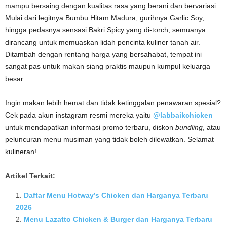
mampu bersaing dengan kualitas rasa yang berani dan bervariasi.
Mulai dari legitnya Bumbu Hitam Madura, gurihnya Garlic Soy,
hingga pedasnya sensasi Bakri Spicy yang di-torch, semuanya
dirancang untuk memuaskan lidah pencinta kuliner tanah air.
Ditambah dengan rentang harga yang bersahabat, tempat ini
sangat pas untuk makan siang praktis maupun kumpul keluarga
besar.
Ingin makan lebih hemat dan tidak ketinggalan penawaran spesial?
Cek pada akun instagram resmi mereka yaitu
@labbaikchicken
untuk mendapatkan informasi promo terbaru, diskon
bundling
, atau
peluncuran menu musiman yang tidak boleh dilewatkan. Selamat
kulineran!
Artikel Terkait:
Daftar Menu Hotway’s Chicken dan Harganya Terbaru
2026
Menu Lazatto Chicken & Burger dan Harganya Terbaru