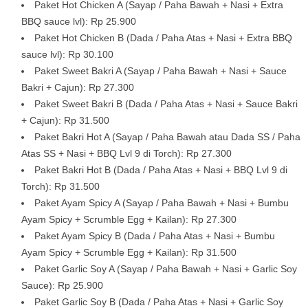
Paket Hot Chicken A (Sayap / Paha Bawah + Nasi + Extra
BBQ sauce lvl): Rp 25.900
Paket Hot Chicken B (Dada / Paha Atas + Nasi + Extra BBQ
sauce lvl): Rp 30.100
Paket Sweet Bakri A (Sayap / Paha Bawah + Nasi + Sauce
Bakri + Cajun): Rp 27.300
Paket Sweet Bakri B (Dada / Paha Atas + Nasi + Sauce Bakri
+ Cajun): Rp 31.500
Paket Bakri Hot A (Sayap / Paha Bawah atau Dada SS / Paha
Atas SS + Nasi + BBQ Lvl 9 di Torch): Rp 27.300
Paket Bakri Hot B (Dada / Paha Atas + Nasi + BBQ Lvl 9 di
Torch): Rp 31.500
Paket Ayam Spicy A (Sayap / Paha Bawah + Nasi + Bumbu
Ayam Spicy + Scrumble Egg + Kailan): Rp 27.300
Paket Ayam Spicy B (Dada / Paha Atas + Nasi + Bumbu
Ayam Spicy + Scrumble Egg + Kailan): Rp 31.500
Paket Garlic Soy A (Sayap / Paha Bawah + Nasi + Garlic Soy
Sauce): Rp 25.900
Paket Garlic Soy B (Dada / Paha Atas + Nasi + Garlic Soy