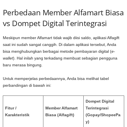
Perbedaan Member Alfamart Biasa
vs Dompet Digital Terintegrasi
Meskipun member Alfamart tidak wajib diisi saldo, aplikasi Alfagift
saat ini sudah sangat canggih. Di dalam aplikasi tersebut, Anda
bisa menghubungkan berbagai metode pembayaran digital (
e-
wallet
). Hal inilah yang terkadang membuat sebagian pengguna
baru merasa bingung.
Untuk memperjelas perbedaannya, Anda bisa melihat tabel
perbandingan di bawah ini:
Dompet Digital
Fitur /
Member Alfamart
Terintegrasi
Karakteristik
Biasa (Alfagift)
(Gopay/ShopeePa
y)