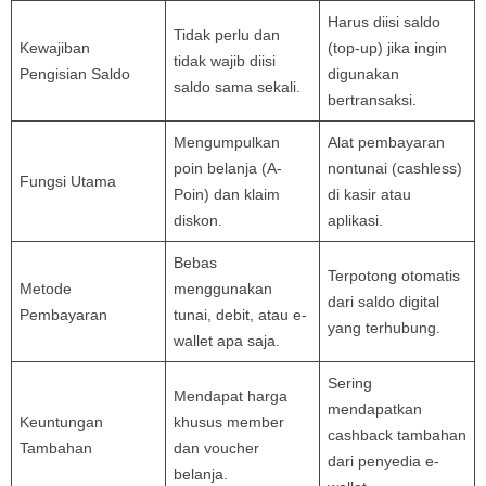
Harus diisi saldo
Tidak perlu dan
Kewajiban
(top-up) jika ingin
tidak wajib diisi
Pengisian Saldo
digunakan
saldo sama sekali.
bertransaksi.
Mengumpulkan
Alat pembayaran
poin belanja (A-
nontunai (cashless)
Fungsi Utama
Poin) dan klaim
di kasir atau
diskon.
aplikasi.
Bebas
Terpotong otomatis
Metode
menggunakan
dari saldo digital
Pembayaran
tunai, debit, atau e-
yang terhubung.
wallet apa saja.
Sering
Mendapat harga
mendapatkan
Keuntungan
khusus member
cashback tambahan
Tambahan
dan voucher
dari penyedia e-
belanja.