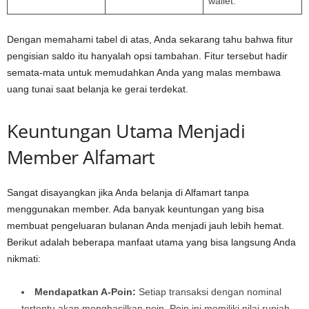
wallet.
Dengan memahami tabel di atas, Anda sekarang tahu bahwa fitur
pengisian saldo itu hanyalah opsi tambahan. Fitur tersebut hadir
semata-mata untuk memudahkan Anda yang malas membawa
uang tunai saat belanja ke gerai terdekat.
Keuntungan Utama Menjadi
Member Alfamart
Sangat disayangkan jika Anda belanja di Alfamart tanpa
menggunakan member. Ada banyak keuntungan yang bisa
membuat pengeluaran bulanan Anda menjadi jauh lebih hemat.
Berikut adalah beberapa manfaat utama yang bisa langsung Anda
nikmati:
Mendapatkan A-Poin:
Setiap transaksi dengan nominal
tertentu akan menghasilkan poin. Poin ini memiliki nilai rupiah