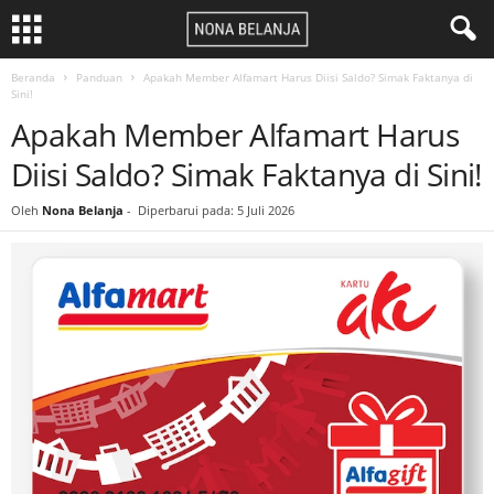
Beranda
Panduan
Apakah Member Alfamart Harus Diisi Saldo? Simak Faktanya di
Sini!
Apakah Member Alfamart Harus
Diisi Saldo? Simak Faktanya di Sini!
Oleh
Nona Belanja
-
Diperbarui pada: 5 Juli 2026