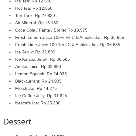
Ice Tea: Rp 12.650
Hot Tea: Rp 12.650
Teh Tarik: Rp 27.830
Air Mineral: Rp 15.180
Coca Cola / Fanta / Sprite: Rp 18.975
Fresh Lemon Juice 100% Vit C & Antioksidan: Rp 36.685
Fresh Lime Juice 100% Vit C & Antioksidan: Rp 36.685
Ice Jeruk: Rp 32.890
Ice Kelapa Jeruk: Rp 36.685
Aneka Juice: Rp 32.890
Lemon Squash: Rp 24.035
Blackcurrant: Rp 24.035
Milkshake: Rp 44.275
Ice Coffee Jelly: Rp 31.625
Nescafe Ice: Rp 25.300
Dessert