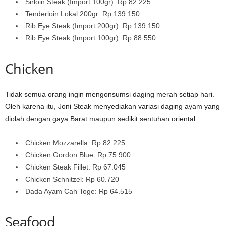
Sirloin Steak (Import 100gr): Rp 82.225
Tenderloin Lokal 200gr: Rp 139.150
Rib Eye Steak (Import 200gr): Rp 139.150
Rib Eye Steak (Import 100gr): Rp 88.550
Chicken
Tidak semua orang ingin mengonsumsi daging merah setiap hari.
Oleh karena itu, Joni Steak menyediakan variasi daging ayam yang
diolah dengan gaya Barat maupun sedikit sentuhan oriental.
Chicken Mozzarella: Rp 82.225
Chicken Gordon Blue: Rp 75.900
Chicken Steak Fillet: Rp 67.045
Chicken Schnitzel: Rp 60.720
Dada Ayam Cah Toge: Rp 64.515
Seafood