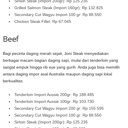
Sirloin Steak (Import 200gr): Rp 125.235
Grilled Salmon Steak (Import 160gr): Rp 132.825
Secondary Cut Wagyu Import 100 gr: Rp 88.550
Chicken Steak Fillet: Rp 67.045
Beef
Bagi pecinta daging merah sejati, Joni Steak menyediakan
berbagai macam bagian daging sapi, mulai dari tenderloin yang
sangat empuk hingga rib eye yang gurih. Anda juga bisa memilih
antara daging impor asal Australia maupun daging sapi lokal
berkualitas.
Tenderloin Import Aussie 200gr: Rp 188.485
Tenderloin Import Aussie 100gr: Rp 103.730
Secondary Cut Wagyu Import 200 gr: Rp 155.595
Secondary Cut Wagyu Import 100 gr: Rp 88.550
Sirloin Steak (Import 200gr): Rp 125.235