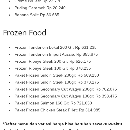
Creme Brulee: Rp 22.770
Puding Caramel: Rp 20.240
Banana Split: Rp 36.685
Frozen Food
Frozen Tenderloin Lokal 200 Gr: Rp 631.235
Frozen Tenderloin Import Aussie: Rp 853.875
Frozen Ribeye Steak 200 Gr: Rp 626.175
Frozen Ribeye Steak 100 Gr: Rp 378.235
Paket Frozen Sirloin Steak 200gr: Rp 569.250
Paket Frozen Sirloin Steak 100gr: Rp 373.175
Paket Frozen Secondary Cut Wagyu 200gr: Rp 702.075
Paket Frozen Secondary Cut Wagyu 100gr: Rp 398.475
Paket Frozen Salmon 160 Gr: Rp 721.050
Paket Frozen Chicken Steak Fillet: Rp 314.985
*Daftar menu dan variasi harga bisa berubah sewaktu-waktu.