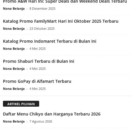
Promo A&W Hari Ini: Super Deals dan Weekend Deals Terbaru
Nona Belanja
-
8 Desember 2025
Katalog Promo FamilyMart Hari Ini Oktober 2025 Terbaru
Nona Belanja
-
23 Oktober 2025
Katalog Promo Indomaret Terbaru di Bulan Ini
Nona Belanja
-
4 Mei 2025
Promo Shaburi Terbaru di Bulan Ini
Nona Belanja
-
4 Mei 2025
Promo GoPay di Alfamart Terbaru
Nona Belanja
-
4 Mei 2025
ARTIKEL PILIHAN
Daftar Menu Chikyo dan Harganya Terbaru 2026
Nona Belanja
-
7 Agustus 2026