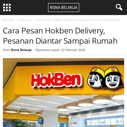
Beranda
Panduan
Cara Pesan Hokben Delivery, Pesanan Diantar Sampai Rumah
Cara Pesan Hokben Delivery,
Pesanan Diantar Sampai Rumah
Oleh
Nona Belanja
-
Diperbarui pada: 22 Februari 2026