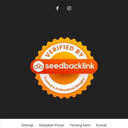
Sitemap
Kebijakan Privasi
Tentang Kami
Kontak