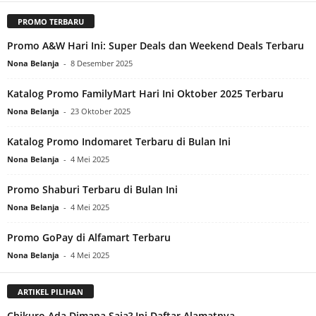
PROMO TERBARU
Promo A&W Hari Ini: Super Deals dan Weekend Deals Terbaru
Nona Belanja
-
8 Desember 2025
Katalog Promo FamilyMart Hari Ini Oktober 2025 Terbaru
Nona Belanja
-
23 Oktober 2025
Katalog Promo Indomaret Terbaru di Bulan Ini
Nona Belanja
-
4 Mei 2025
Promo Shaburi Terbaru di Bulan Ini
Nona Belanja
-
4 Mei 2025
Promo GoPay di Alfamart Terbaru
Nona Belanja
-
4 Mei 2025
ARTIKEL PILIHAN
Chikuro Ada Dimana Saja? Ini Daftar Alamatnya