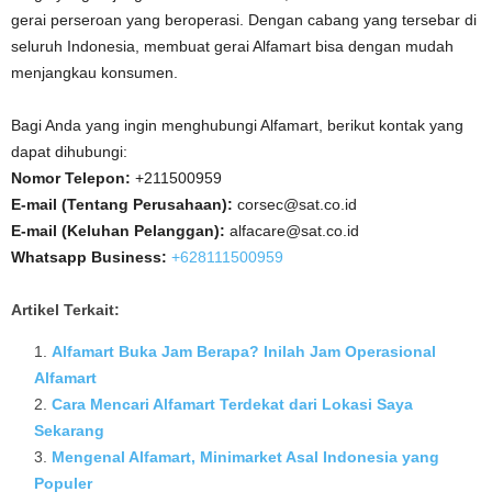
gerai perseroan yang beroperasi. Dengan cabang yang tersebar di
seluruh Indonesia, membuat gerai Alfamart bisa dengan mudah
menjangkau konsumen.
Bagi Anda yang ingin menghubungi Alfamart, berikut kontak yang
dapat dihubungi:
Nomor Telepon:
+211500959
E-mail (Tentang Perusahaan):
corsec@sat.co.id
E-mail (Keluhan Pelanggan):
alfacare@sat.co.id
Whatsapp Business:
+628111500959
Artikel Terkait:
Alfamart Buka Jam Berapa? Inilah Jam Operasional
Alfamart
Cara Mencari Alfamart Terdekat dari Lokasi Saya
Sekarang
Mengenal Alfamart, Minimarket Asal Indonesia yang
Populer