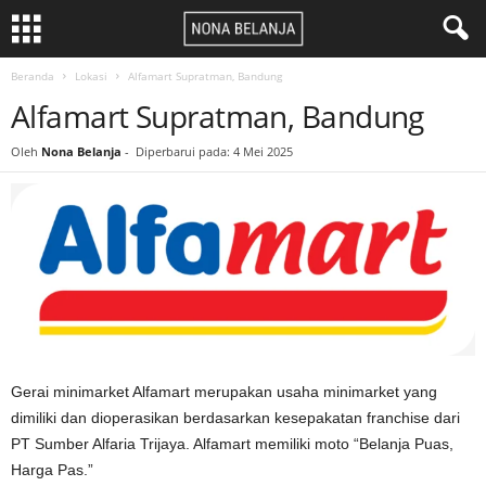
Beranda
Lokasi
Alfamart Supratman, Bandung
Alfamart Supratman, Bandung
Oleh
Nona Belanja
-
Diperbarui pada: 4 Mei 2025
Gerai minimarket Alfamart merupakan usaha minimarket yang
dimiliki dan dioperasikan berdasarkan kesepakatan franchise dari
PT Sumber Alfaria Trijaya. Alfamart memiliki moto “Belanja Puas,
Harga Pas.”