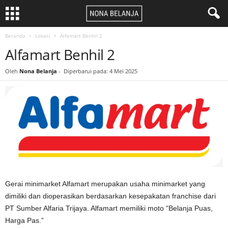
Beranda
Lokasi
Alfamart Benhil 2
Alfamart Benhil 2
Oleh
Nona Belanja
-
Diperbarui pada: 4 Mei 2025
Gerai minimarket Alfamart merupakan usaha minimarket yang
dimiliki dan dioperasikan berdasarkan kesepakatan franchise dari
PT Sumber Alfaria Trijaya. Alfamart memiliki moto “Belanja Puas,
Harga Pas.”