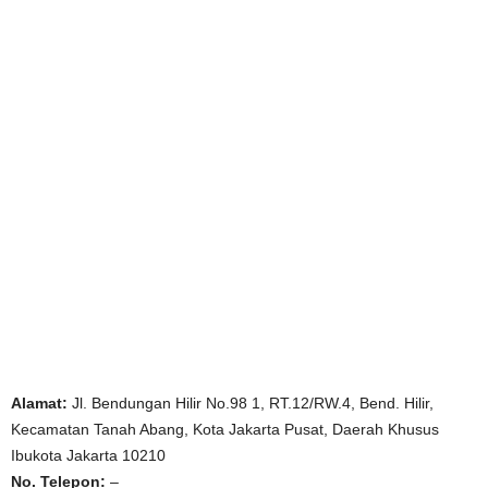
Alamat:
Jl. Bendungan Hilir No.98 1, RT.12/RW.4, Bend. Hilir,
Kecamatan Tanah Abang, Kota Jakarta Pusat, Daerah Khusus
Ibukota Jakarta 10210
No. Telepon:
–