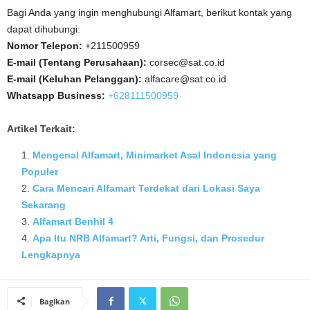
Bagi Anda yang ingin menghubungi Alfamart, berikut kontak yang
dapat dihubungi:
Nomor Telepon:
+211500959
E-mail (Tentang Perusahaan):
corsec@sat.co.id
E-mail (Keluhan Pelanggan):
alfacare@sat.co.id
Whatsapp Business:
+628111500959
Artikel Terkait:
Mengenal Alfamart, Minimarket Asal Indonesia yang
Populer
Cara Mencari Alfamart Terdekat dari Lokasi Saya
Sekarang
Alfamart Benhil 4
Apa Itu NRB Alfamart? Arti, Fungsi, dan Prosedur
Lengkapnya
Bagikan